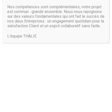
Nos compétences sont complémentaires, notre projet
est commun : grandir ensemble. Nous nous rejoignons
sur des valeurs fondamentales qui ont fait le succès de
nos deux Entreprises : un engagement quotidien pour la
satisfaction Client et un esprit collaboratif sans faille.
L’équipe THALIE
Trouvez-nous :
THALIE PARIS:
19, rue Leriche – 75015 Paris
+33 1 45 75 53 37
THALIE BORDEAUX:
48, rue de Marseille – 33000 Bordeaux
+33 5 56 81 12 06