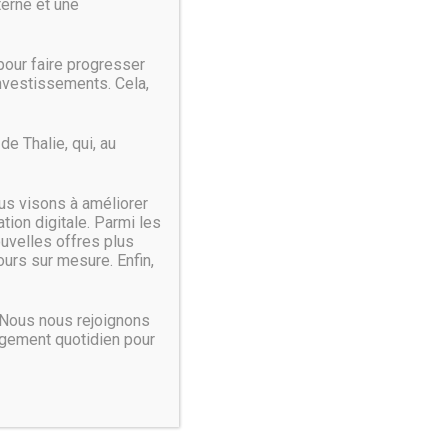
terne et une
our faire progresser
investissements. Cela,
e Thalie, qui, au
us visons à améliorer
ion digitale. Parmi les
ouvelles offres plus
urs sur mesure. Enfin,
 Nous nous rejoignons
agement quotidien pour