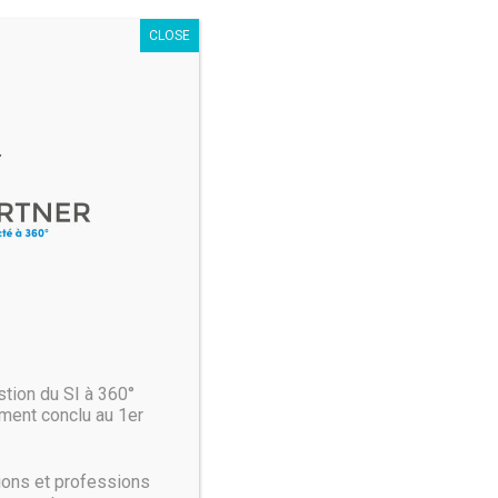
CLOSE
tion du SI à 360°
ment conclu au 1er
ions et professions