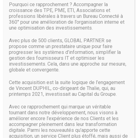
Pourquoi ce rapprochement ? Accompagner la
croissance des TPE, PME, ETI, Associations et
professions libérales à travers un Bureau Connecté à
360° pour une amélioration de l’organisation interne et
une optimisation des investissements.
Avec plus de 500 clients, GLOBAL PARTNER se
Source :
www.cowcotland.com
propose comme un prestataire unique pour faire
progresser les systèmes d’information, simplifier la
gestion des fournisseurs IT et optimiser les
investissements. Cela, dans une approche sur mesure,
globale et convergente.
Cette acquisition est la suite logique de l’engagement
de Vincent DUPHIL, co-dirigeant de Thalie, qui, au
printemps 2021, investissait au Capital du Groupe.
Avec ce rapprochement qui marque un véritable
tournant dans notre développement, nous visons à
améliorer encore l’expérience de nos Clients et les
accompagner pleinement dans leur transformation
digitale. Parmi les nouveautés qu’apporte cette
acquisition, un service Client plus étoffé, mais aussi de