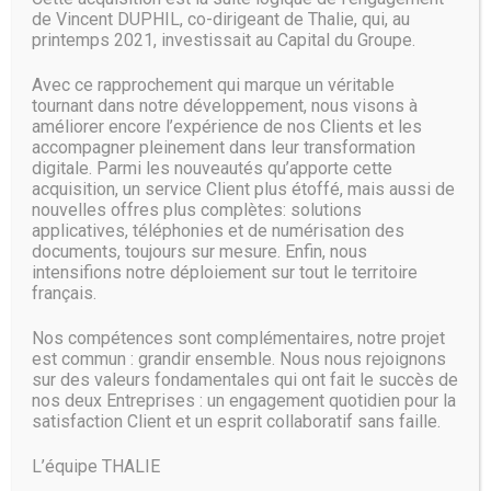
se réunir à nouveau.
de Vincent DUPHIL, co-dirigeant de Thalie, qui, au
printemps 2021, investissait au Capital du Groupe.
Source :
www.clubic.com
Avec ce rapprochement qui marque un véritable
tournant dans notre développement, nous visons à
améliorer encore l’expérience de nos Clients et les
accompagner pleinement dans leur transformation
digitale. Parmi les nouveautés qu’apporte cette
acquisition, un service Client plus étoffé, mais aussi de
nouvelles offres plus complètes: solutions
applicatives, téléphonies et de numérisation des
documents, toujours sur mesure. Enfin, nous
intensifions notre déploiement sur tout le territoire
français.
Nos compétences sont complémentaires, notre projet
est commun : grandir ensemble. Nous nous rejoignons
sur des valeurs fondamentales qui ont fait le succès de
nos deux Entreprises : un engagement quotidien pour la
satisfaction Client et un esprit collaboratif sans faille.
L’équipe THALIE